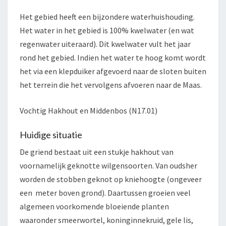
Het gebied heeft een bijzondere waterhuishouding.
Het water in het gebied is 100% kwelwater (en wat
regenwater uiteraard). Dit kwelwater vult het jaar
rond het gebied. Indien het water te hoog komt wordt
het via een klepduiker afgevoerd naar de sloten buiten
het terrein die het vervolgens afvoeren naar de Maas.
Vochtig Hakhout en Middenbos (N17.01)
Huidige situatie
De griend bestaat uit een stukje hakhout van
voornamelijk geknotte wilgensoorten. Van oudsher
worden de stobben geknot op kniehoogte (ongeveer
een meter boven grond). Daartussen groeien veel
algemeen voorkomende bloeiende planten
waaronder smeerwortel, koninginnekruid, gele lis,