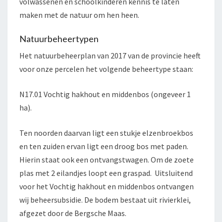
volwassenen en schoolkinderen kennis te laten
maken met de natuur om hen heen.
Natuurbeheertypen
Het natuurbeheerplan van 2017 van de provincie heeft
voor onze percelen het volgende beheertype staan:
N17.01 Vochtig hakhout en middenbos (ongeveer 1
ha).
Ten noorden daarvan ligt een stukje elzenbroekbos
en ten zuiden ervan ligt een droog bos met paden.
Hierin staat ook een ontvangstwagen. Om de zoete
plas met 2 eilandjes loopt een graspad. Uitsluitend
voor het Vochtig hakhout en middenbos ontvangen
wij beheersubsidie. De bodem bestaat uit rivierklei,
afgezet door de Bergsche Maas.