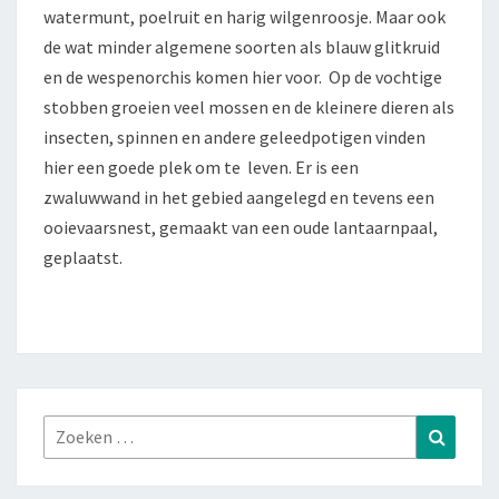
watermunt, poelruit en harig wilgenroosje. Maar ook
de wat minder algemene soorten als blauw glitkruid
en de wespenorchis komen hier voor. Op de vochtige
stobben groeien veel mossen en de kleinere dieren als
insecten, spinnen en andere geleedpotigen vinden
hier een goede plek om te leven. Er is een
zwaluwwand in het gebied aangelegd en tevens een
ooievaarsnest, gemaakt van een oude lantaarnpaal,
geplaatst.
Zoeken
Zoeke
naar: