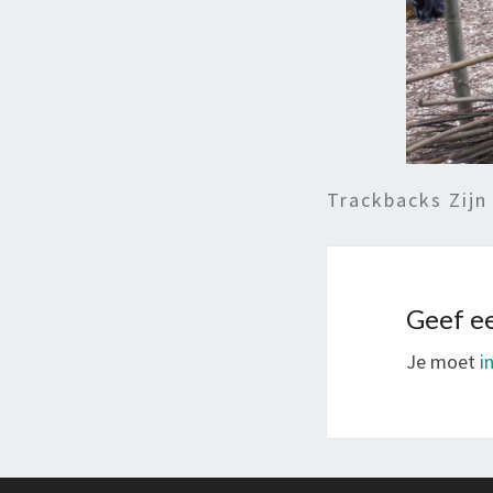
Trackbacks Zijn
Geef ee
Je moet
i