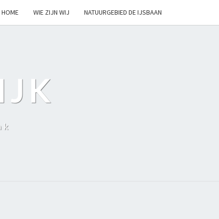
HOME
WIE ZIJN WIJ
NATUURGEBIED DE IJSBAAN
IJK
nk