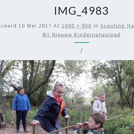
IMG_4983
iceerd
10 Mei 2017
At
1600 × 900
In
Scouting Ha
Bij Nieuwe Kindernatuurpad
/