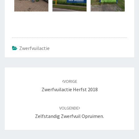
Zwerfvuilactie
Bericht
navigatie
VORIGE
Zwerfvuilactie Herfst 2018
VOLGENDE
Zelfstandig Zwerfvuil Opruimen.