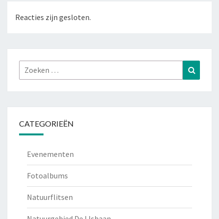
Reacties zijn gesloten.
Zoeken
Zoeke
naar:
CATEGORIEËN
Evenementen
Fotoalbums
Natuurflitsen
Natuurgebied De IJsbaan