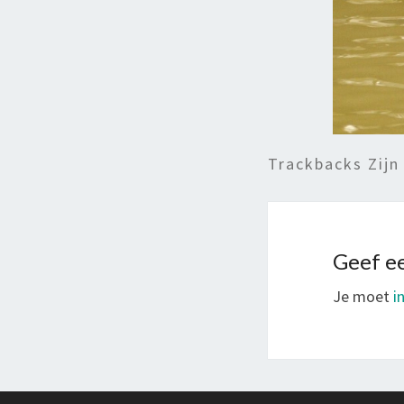
Trackbacks Zijn
Geef ee
Je moet
i