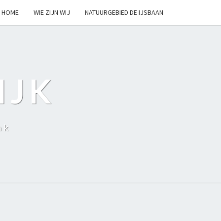
HOME
WIE ZIJN WIJ
NATUURGEBIED DE IJSBAAN
IJK
nk