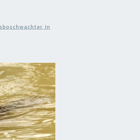
esboschwachter In