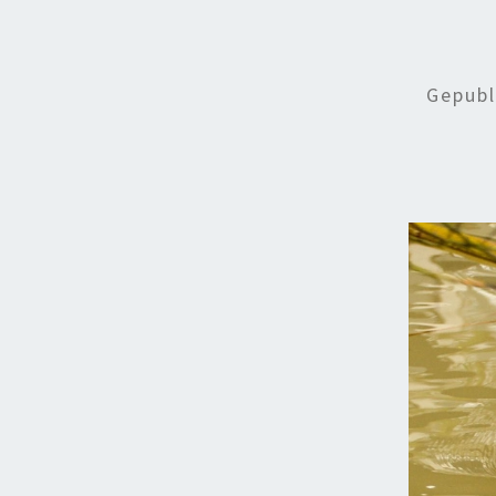
Gepub