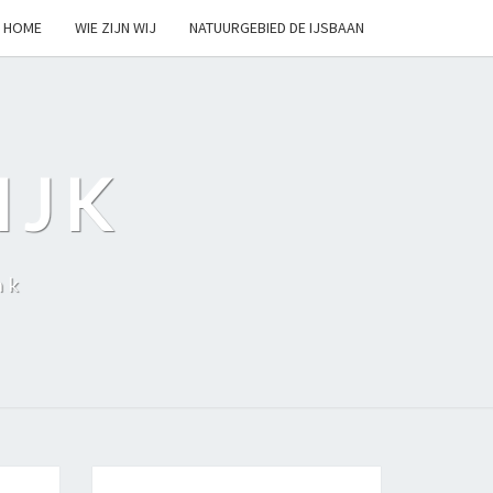
HOME
WIE ZIJN WIJ
NATUURGEBIED DE IJSBAAN
IJK
nk