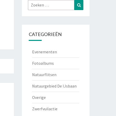
Zoeken
Zoeken
naar:
CATEGORIEËN
Evenementen
Fotoalbums
Natuurflitsen
Natuurgebied De IJsbaan
Overige
Zwerfvuilactie