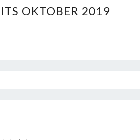
NATUURFLITS
ITS OKTOBER 2019
OKTOBER
2019