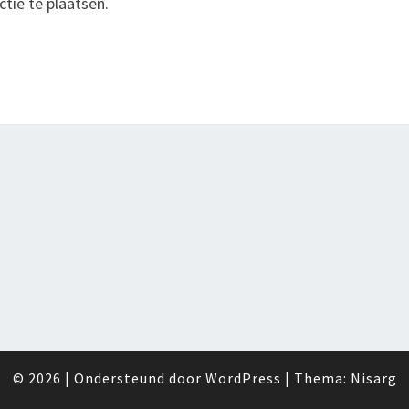
tie te plaatsen.
© 2026
|
Ondersteund door
WordPress
|
Thema:
Nisarg