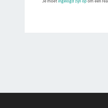
Je moet
ingelogd zijn op
om een reac